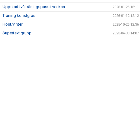
Uppstart två träningspass i veckan
2026-01-25 16:11
Träning konstgräs
2026-01-12 12:12
Höst/vinter
2025-10-25 12:36
Supertext grupp
2023-04-30 14:07