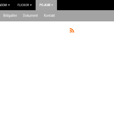
ADEMI
FLICKOR
POJKAR
Bildgalleri
Dokument
Kontakt