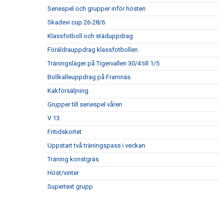
Seriespel och grupper inför hösten
Skadevi cup 26-28/6
Klassfotboll och städuppdrag
Föräldrauppdrag klassfotbollen
Träningsläger på Tigervallen 30/4 till 1/5
Bollkalleuppdrag på Framnäs
Kakförsäljning
Grupper till seriespel våren
V 13
Fritidskortet
Uppstart två träningspass i veckan
Träning konstgräs
Höst/vinter
Supertext grupp