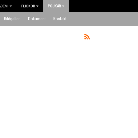
ADEMI
FLICKOR
POJKAR
Bildgalleri
Dokument
Kontakt