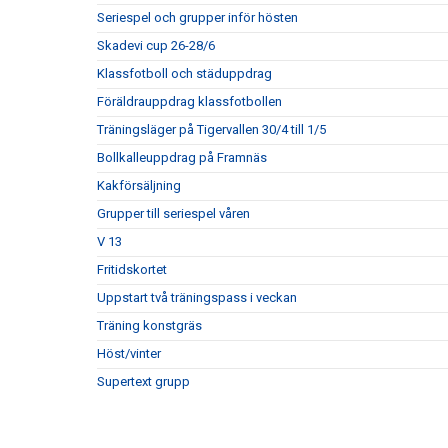
Seriespel och grupper inför hösten
Skadevi cup 26-28/6
Klassfotboll och städuppdrag
Föräldrauppdrag klassfotbollen
Träningsläger på Tigervallen 30/4 till 1/5
Bollkalleuppdrag på Framnäs
Kakförsäljning
Grupper till seriespel våren
V 13
Fritidskortet
Uppstart två träningspass i veckan
Träning konstgräs
Höst/vinter
Supertext grupp