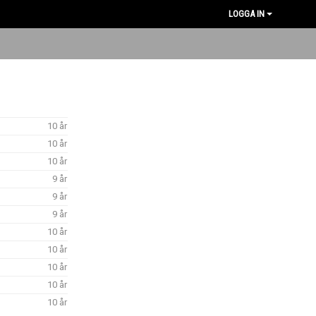
LOGGA IN
10 år
10 år
10 år
9 år
9 år
9 år
10 år
10 år
10 år
10 år
10 år