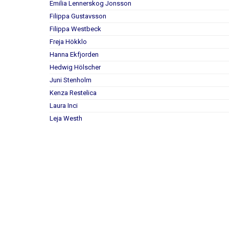
Emilia Lennerskog Jonsson
Filippa Gustavsson
Filippa Westbeck
Freja Hökklo
Hanna Ekfjorden
Hedwig Hölscher
Juni Stenholm
Kenza Restelica
Laura Inci
Leja Westh